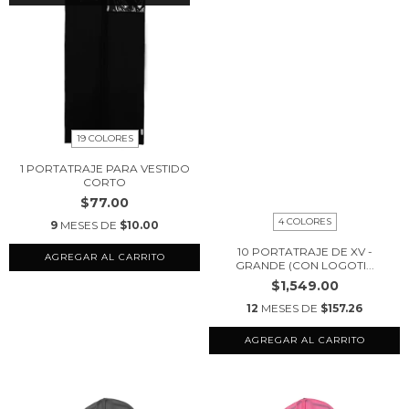
19 COLORES
1 PORTATRAJE PARA VESTIDO
CORTO
$77.00
4 COLORES
9
MESES DE
$10.00
10 PORTATRAJE DE XV -
AGREGAR AL CARRITO
GRANDE (CON LOGOTI...
$1,549.00
12
MESES DE
$157.26
AGREGAR AL CARRITO