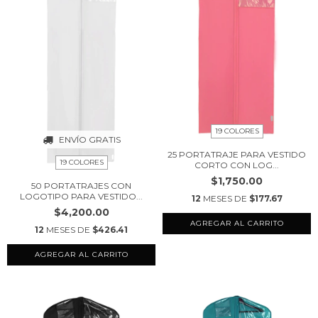
19 COLORES
ENVÍO GRATIS
25 PORTATRAJE PARA VESTIDO
19 COLORES
CORTO CON LOG...
$1,750.00
50 PORTATRAJES CON
LOGOTIPO PARA VESTIDO...
12
MESES DE
$177.67
$4,200.00
AGREGAR AL CARRITO
12
MESES DE
$426.41
AGREGAR AL CARRITO