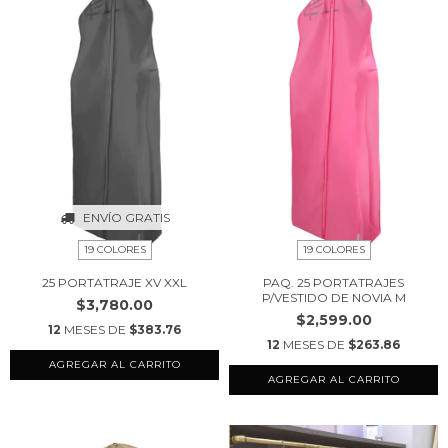
ENVÍO GRATIS
19 COLORES
19 COLORES
25 PORTATRAJE XV XXL
PAQ. 25 PORTATRAJES
P/VESTIDO DE NOVIA M
$3,780.00
$2,599.00
12
MESES DE
$383.76
12
MESES DE
$263.86
AGREGAR AL CARRITO
AGREGAR AL CARRITO