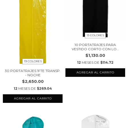
13 COLORES
10 PORTATRAJES PARA
VESTIDO CORTO CON LO...
$1,130.00
19 COLORES
12
MESES DE
$114.72
30 PORTATRAJES 1FTE TRANSP.
AGREGAR AL CARRITO
- NOCHE
$2,650.00
12
MESES DE
$269.04
AGREGAR AL CARRITO