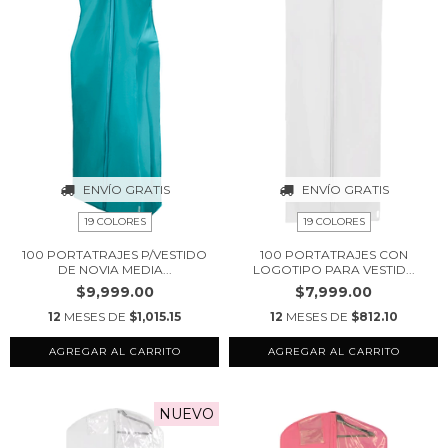
ENVÍO GRATIS
ENVÍO GRATIS
19 COLORES
19 COLORES
100 PORTATRAJES P/VESTIDO
100 PORTATRAJES CON
DE NOVIA MEDIA...
LOGOTIPO PARA VESTID...
$9,999.00
$7,999.00
12
MESES DE
$1,015.15
12
MESES DE
$812.10
AGREGAR AL CARRITO
AGREGAR AL CARRITO
NUEVO