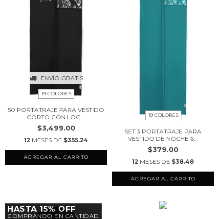
ENVÍO GRATIS
19 COLORES
50 PORTATRAJE PARA VESTIDO
19 COLORES
CORTO CON LOG...
$3,499.00
SET 3 PORTATRAJE PARA
VESTIDO DE NOCHE 6...
12
MESES DE
$355.24
$379.00
AGREGAR AL CARRITO
12
MESES DE
$38.48
AGREGAR AL CARRITO
HASTA 15% OFF
COMPRANDO EN CANTIDAD