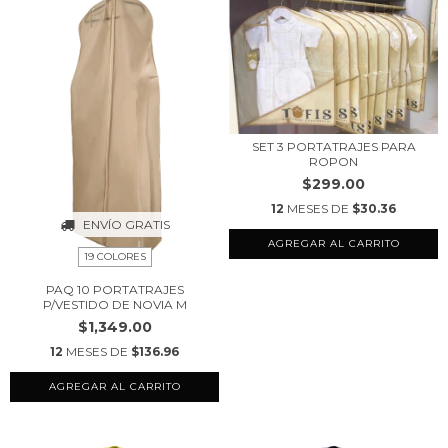
SET 3 PORTATRAJES PARA
ROPON
$299.00
12
MESES DE
$30.36
ENVÍO GRATIS
19 COLORES
PAQ 10 PORTATRAJES
P/VESTIDO DE NOVIA M
$1,349.00
12
MESES DE
$136.96
AGREGAR AL CARRITO