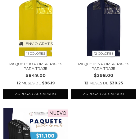
ENVÍO GRATIS
11 COLORES
12 COLORES
PAQUETE 10 PORTATRAJES
PAQUETE 3 PORTATRAJES
PARA TRAJE
PARA TRAJE
$849.00
$298.00
12
MESES DE
$86.19
12
MESES DE
$30.25
AGREGAR AL CARRITO
AGREGAR AL CARRITO
NUEVO