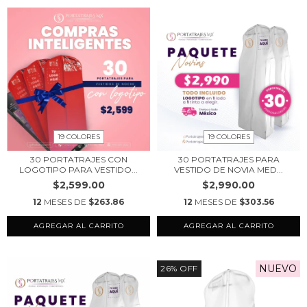
19 COLORES
19 COLORES
30 PORTATRAJES CON
30 PORTATRAJES PARA
LOGOTIPO PARA VESTIDO...
VESTIDO DE NOVIA MED...
$2,599.00
$2,990.00
12
MESES DE
$263.86
12
MESES DE
$303.56
AGREGAR AL CARRITO
AGREGAR AL CARRITO
NUEVO
26
%
OFF