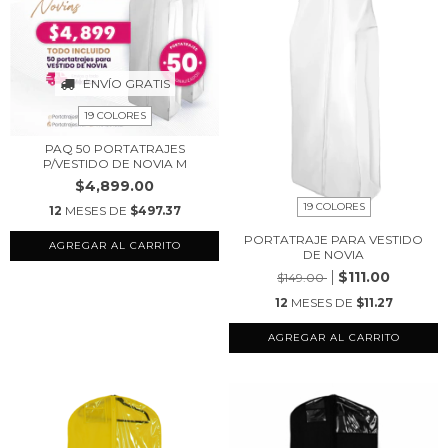
ENVÍO GRATIS
19 COLORES
PAQ 50 PORTATRAJES
P/VESTIDO DE NOVIA M
$4,899.00
19 COLORES
12
MESES DE
$497.37
PORTATRAJE PARA VESTIDO
AGREGAR AL CARRITO
DE NOVIA
$111.00
$149.00
12
MESES DE
$11.27
AGREGAR AL CARRITO