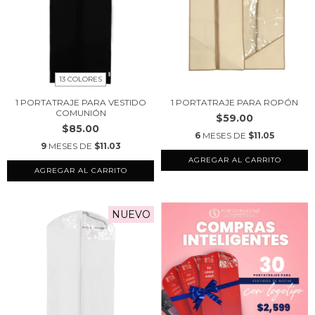
13 COLORES
1 PORTATRAJE PARA VESTIDO
1 PORTATRAJE PARA ROPÓN
COMUNIÓN
$59.00
$85.00
6
MESES DE
$11.05
9
MESES DE
$11.03
AGREGAR AL CARRITO
NUEVO