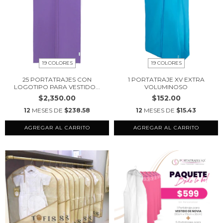
19 COLORES
19 COLORES
25 PORTATRAJES CON
1 PORTATRAJE XV EXTRA
LOGOTIPO PARA VESTIDO...
VOLUMINOSO
$2,350.00
$152.00
12
MESES DE
$238.58
12
MESES DE
$15.43
AGREGAR AL CARRITO
AGREGAR AL CARRITO