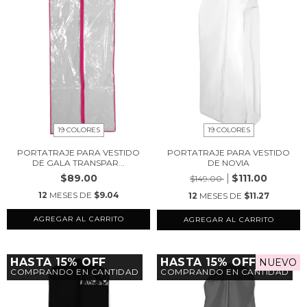
19 COLORES
19 COLORES
PORTATRAJE PARA VESTIDO
PORTATRAJE PARA VESTIDO
DE GALA TRANSPAR...
DE NOVIA
$89.00
$111.00
$149.00
12
MESES DE
$9.04
12
MESES DE
$11.27
AGREGAR AL CARRITO
AGREGAR AL CARRITO
HASTA 15% OFF
HASTA 15% OFF
NUEVO
COMPRANDO EN CANTIDAD
COMPRANDO EN CANTIDAD