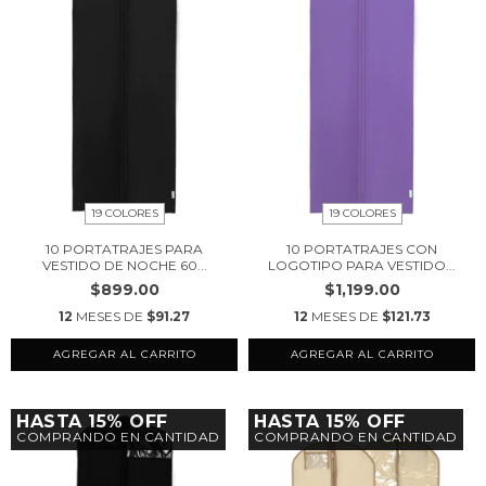
19 COLORES
19 COLORES
10 PORTATRAJES PARA
10 PORTATRAJES CON
VESTIDO DE NOCHE 60...
LOGOTIPO PARA VESTIDO...
$899.00
$1,199.00
12
MESES DE
$91.27
12
MESES DE
$121.73
AGREGAR AL CARRITO
AGREGAR AL CARRITO
HASTA 15% OFF
HASTA 15% OFF
COMPRANDO EN CANTIDAD
COMPRANDO EN CANTIDAD