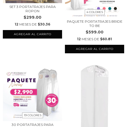
SET 3 PORTATRAJES PARA
ROPON
4 COLORES
$299.00
PAQUETE PORTATRAJES BRIDE
12
MESES DE
$30.36
TO BE
$599.00
12
MESES DE
$60.81
AGREGAR AL CARRITO
19 COLORES
30 PORTATRAJES PARA