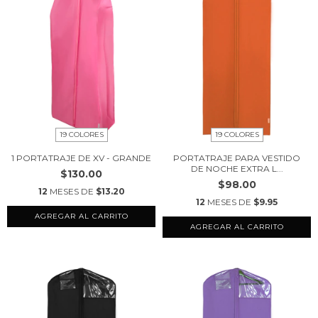
19 COLORES
19 COLORES
1 PORTATRAJE DE XV - GRANDE
PORTATRAJE PARA VESTIDO
DE NOCHE EXTRA L...
$130.00
$98.00
12
MESES DE
$13.20
12
MESES DE
$9.95
AGREGAR AL CARRITO
AGREGAR AL CARRITO