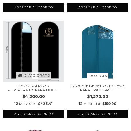
AGREGAR AL CARRITO
AGREGAR AL CARRITO
ENVÍO GRATIS
19 COLORES
PERSONALIZA 50
PAQUETE DE 25 PORTATRAJE
PORTATRAJES PARA NOCHE
PARA TRAJE SAST...
$4,200.00
$1,575.00
12
MESES DE
$426.41
12
MESES DE
$159.90
AGREGAR AL CARRITO
AGREGAR AL CARRITO