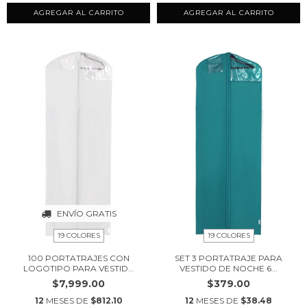
AGREGAR AL CARRITO
AGREGAR AL CARRITO
ENVÍO GRATIS
19 COLORES
19 COLORES
100 PORTATRAJES CON
SET 3 PORTATRAJE PARA
LOGOTIPO PARA VESTID...
VESTIDO DE NOCHE 6...
$7,999.00
$379.00
12
MESES DE
$812.10
12
MESES DE
$38.48