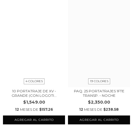
4 COLORES
19 COLORES
10 PORTATRAJE DE XV -
PAQ. 25 PORTATRAJES 1FTE
GRANDE (CON LOGOTI...
TRANSP. - NOCHE
$1,549.00
$2,350.00
12
MESES DE
$157.26
12
MESES DE
$238.58
AGREGAR AL CARRITO
AGREGAR AL CARRITO