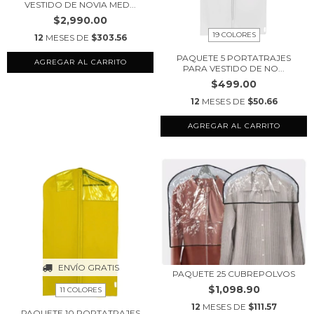
VESTIDO DE NOVIA MED...
$2,990.00
19 COLORES
12
MESES DE
$303.56
PAQUETE 5 PORTATRAJES
AGREGAR AL CARRITO
PARA VESTIDO DE NO...
$499.00
12
MESES DE
$50.66
AGREGAR AL CARRITO
ENVÍO GRATIS
PAQUETE 25 CUBREPOLVOS
$1,098.90
11 COLORES
12
MESES DE
$111.57
PAQUETE 10 PORTATRAJES