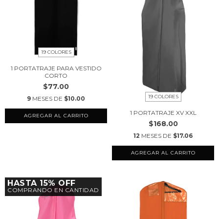
19 COLORES
1 PORTATRAJE PARA VESTIDO
CORTO
$77.00
19 COLORES
9
MESES DE
$10.00
1 PORTATRAJE XV XXL
AGREGAR AL CARRITO
$168.00
12
MESES DE
$17.06
AGREGAR AL CARRITO
HASTA 15% OFF
COMPRANDO EN CANTIDAD