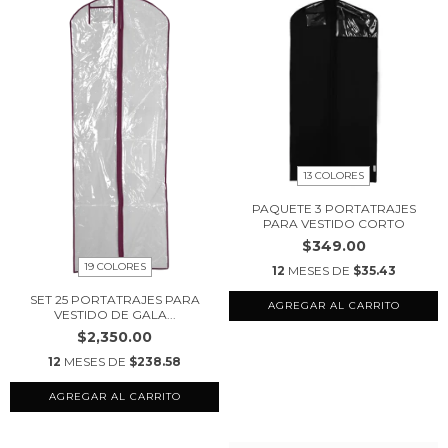
13 COLORES
PAQUETE 3 PORTATRAJES
PARA VESTIDO CORTO
$349.00
19 COLORES
12
MESES DE
$35.43
SET 25 PORTATRAJES PARA
AGREGAR AL CARRITO
VESTIDO DE GALA...
$2,350.00
12
MESES DE
$238.58
AGREGAR AL CARRITO