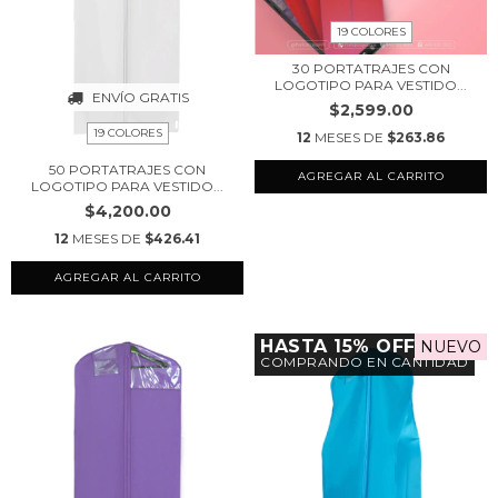
19 COLORES
30 PORTATRAJES CON
LOGOTIPO PARA VESTIDO...
ENVÍO GRATIS
$2,599.00
19 COLORES
12
MESES DE
$263.86
50 PORTATRAJES CON
AGREGAR AL CARRITO
LOGOTIPO PARA VESTIDO...
$4,200.00
12
MESES DE
$426.41
AGREGAR AL CARRITO
HASTA 15% OFF
NUEVO
COMPRANDO EN CANTIDAD