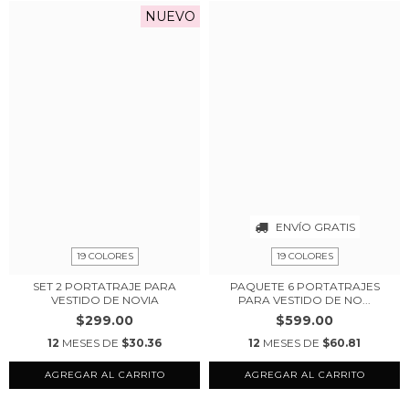
NUEVO
ENVÍO GRATIS
19 COLORES
19 COLORES
SET 2 PORTATRAJE PARA
PAQUETE 6 PORTATRAJES
VESTIDO DE NOVIA
PARA VESTIDO DE NO...
$299.00
$599.00
12
MESES DE
$30.36
12
MESES DE
$60.81
AGREGAR AL CARRITO
AGREGAR AL CARRITO