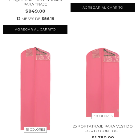
PARA TRAJE
AGREGAR AL CARRITO
$849.00
12
MESES DE
$86.19
AGREGAR AL CARRITO
19 COLORES
25 PORTATRAJE PARA VESTIDO
19 COLORES
CORTO CON LOG...
$1,750.00