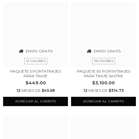
ENVÍO GRATIS
ENVÍO GRATIS
12 COLORES
19 COLORES
PAQUETE 5 PORTATRAJES
PAQUETE 50 PORTATRAJES
PARA TRAJE
PARA TRAJE SASTRE
$449.00
$3,100.00
12
MESES DE
$45.58
12
MESES DE
$314.73
AGREGAR AL CARRITO
AGREGAR AL CARRITO