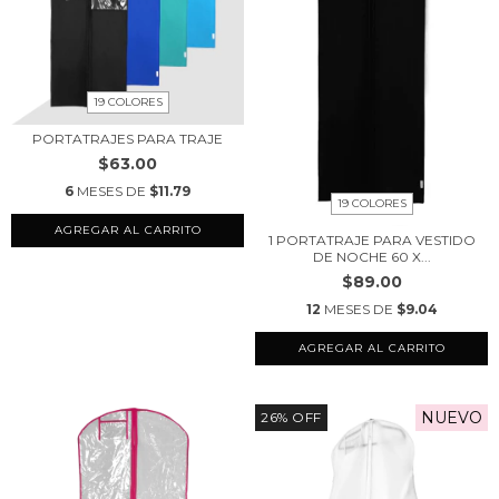
19 COLORES
PORTATRAJES PARA TRAJE
$63.00
6
MESES DE
$11.79
19 COLORES
AGREGAR AL CARRITO
1 PORTATRAJE PARA VESTIDO
DE NOCHE 60 X...
$89.00
12
MESES DE
$9.04
AGREGAR AL CARRITO
NUEVO
26
%
OFF