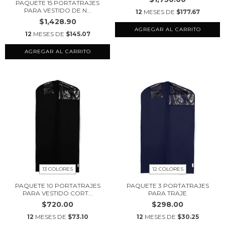
PAQUETE 15 PORTATRAJES
PARA VESTIDO DE N...
12
MESES DE
$177.67
$1,428.90
AGREGAR AL CARRITO
12
MESES DE
$145.07
AGREGAR AL CARRITO
13 COLORES
12 COLORES
PAQUETE 10 PORTATRAJES
PAQUETE 3 PORTATRAJES
PARA VESTIDO CORT...
PARA TRAJE
$720.00
$298.00
12
MESES DE
$73.10
12
MESES DE
$30.25