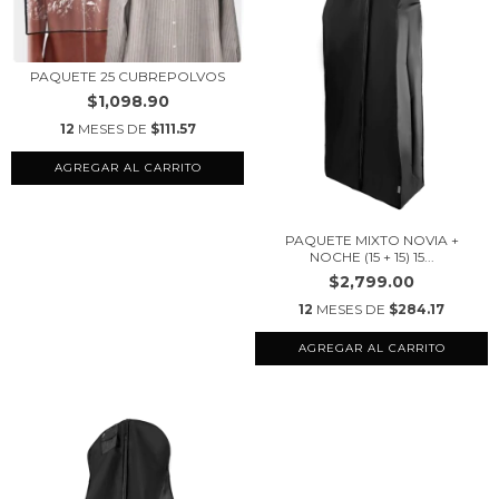
PAQUETE 25 CUBREPOLVOS
$1,098.90
12
MESES DE
$111.57
AGREGAR AL CARRITO
PAQUETE MIXTO NOVIA +
NOCHE (15 + 15) 15...
$2,799.00
12
MESES DE
$284.17
AGREGAR AL CARRITO