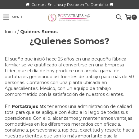
🚚 ¡Compra En Linea y Recibe en Tu Domicilio! 🚚
MENÚ
0
Inicio
/
Quiénes Somos
¿Quienes Somos?
El sueño que inició hace 25 años en una pequeña fábrica
familiar se ve gratificado al convertirse en una Empresa
Líder, que el día de hoy produce una amplia gama de
portatrajes generando así fuentes de trabajo para más de 50
personas. Contamos con una planta ubicada en
Aguascalientes, Mexico, con un equipo de trabajo
comprometido con la satisfacción de nuestros clientes.
En
Portatrajes Mx
tenemos una administración de calidad
total para que se aplique con éxito a lo largo de todas sus
operaciones. Con ello, alcanzamos y mantenemos ventajas
competitivas en los diferentes mercados con eficacia,
constancia, perseverancia, rapidez, exactitud y respeto hacia
nuestros clientes, que son lo más importante para la