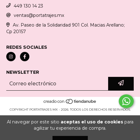
449 130 14 23
ventas@portatrajes.mx
Av. Paseo de la Solidaridad 901 Col. Macias Arellano;
Cp 20157
REDES SOCIALES
NEWSLETTER
COPYRIGHT PORTATRAJES MX - 2026. TODOS LOS DERECHOS RESERVADOS.
Al navegar por este sitio
aceptas el uso de cookies
para
agilizar tu experiencia de compra.