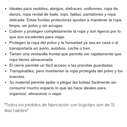
Ideales para vestidos, abrigos, disfraces, uniformes, ropa de
danza, ropa recital de baile, tops, faldas, pantalones y ropa
delicada. Estas fundas protectoras ayudan a mantener la ropa
limpia, sin polvo y sin arrugas.
Cubren y protegen completamente la ropa y son ligeros por lo
que son excelentes para viajar.
Protegen la ropa del polvo y la humedad ya sea en casa o al
transportarla en avión, autobús, coche o tren.
Tienen una ventanilla frontal que permite ver rapidamente que
ropa tienes almacenada
El cierre permite un fácil acceso a las prendas guardadas.
Transpirables, pero mantienen la ropa protegida del polvo y los
insectos.
Su material permite apilar o plegar las bolsas facilmente sin
consumir mucho espacio lo que las hace ideales para
organizar, almacenar o viajar.
*Todos los pedidos de fabricación con logotipo son de 15
dias habiles*