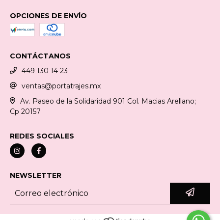
OPCIONES DE ENVÍO
CONTÁCTANOS
449 130 14 23
ventas@portatrajes.mx
Av. Paseo de la Solidaridad 901 Col. Macias Arellano;
Cp 20157
REDES SOCIALES
NEWSLETTER