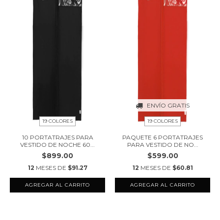
ENVÍO GRATIS
19 COLORES
19 COLORES
10 PORTATRAJES PARA
PAQUETE 6 PORTATRAJES
VESTIDO DE NOCHE 60...
PARA VESTIDO DE NO...
$899.00
$599.00
12
MESES DE
$91.27
12
MESES DE
$60.81
AGREGAR AL CARRITO
AGREGAR AL CARRITO