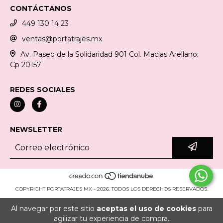
CONTÁCTANOS
449 130 14 23
ventas@portatrajes.mx
Av. Paseo de la Solidaridad 901 Col. Macias Arellano;
Cp 20157
REDES SOCIALES
NEWSLETTER
COPYRIGHT PORTATRAJES MX - 2026. TODOS LOS DERECHOS RESERVADOS.
Al navegar por este sitio
aceptas el uso de cookies
para
agilizar tu experiencia de compra.